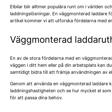
Elbilar blir alltmer populära runt om i världen 
laddningslösningar. En väggmonterad laddare för 
artikel kommer vi att utforska fördelarna med en
Väggmonterad laddarut
En av de stora fördelarna med en väggmonterad l
väggen i ditt hem eller på din arbetsplats kan du
samtidigt bidra till att främja användningen av el
Genom att använda en väggmonterad laddare kan 
laddningshastigheten och se hur mycket el som f
för att passa dina behov.