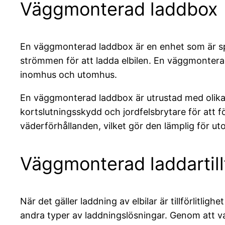
Väggmonterad laddbox
En väggmonterad laddbox är en enhet som är speci
strömmen för att ladda elbilen. En väggmonter
inomhus och utomhus.
En väggmonterad laddbox är utrustad med olika
kortslutningsskydd och jordfelsbrytare för att f
väderförhållanden, vilket gör den lämplig för u
Väggmonterad laddartillf
När det gäller laddning av elbilar är tillförlitlig
andra typer av laddningslösningar. Genom att vara 