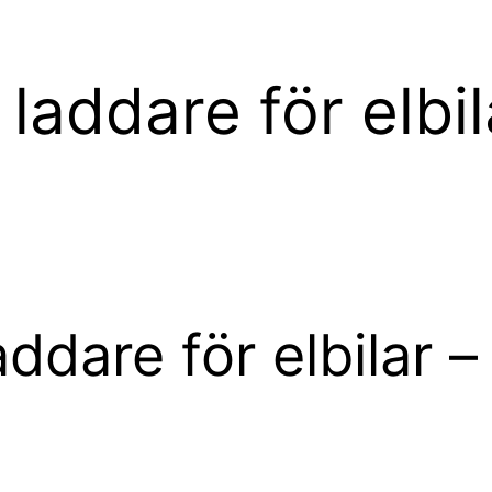
ddare för elbila
are för elbilar – 