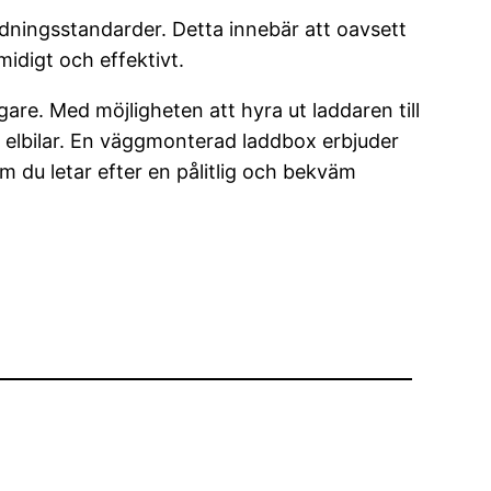
dningsstandarder. Detta innebär att oavsett
digt och effektivt.
gare. Med möjligheten att hyra ut laddaren till
v elbilar. En väggmonterad laddbox erbjuder
om du letar efter en pålitlig och bekväm