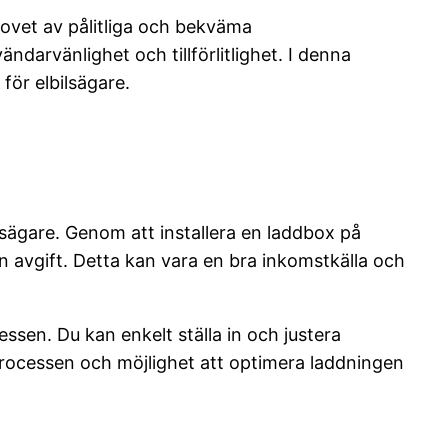
hovet av pålitliga och bekväma
darvänlighet och tillförlitlighet. I denna
för elbilsägare.
lsägare. Genom att installera en laddbox på
en avgift. Detta kan vara en bra inkomstkälla och
en. Du kan enkelt ställa in och justera
processen och möjlighet att optimera laddningen