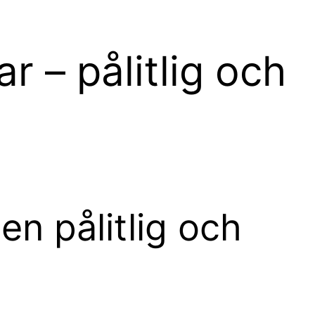
r – pålitlig och
en pålitlig och