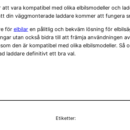
att vara kompatibel med olika elbilsmodeller och lad
tt din väggmonterade laddare kommer att fungera smi
re för
elbilar
en pålitlig och bekväm lösning för elbilsä
engar utan också bidra till att främja användningen a
t som den är kompatibel med olika elbilsmodeller. Så 
 laddare definitivt ett bra val.
Etiketter: