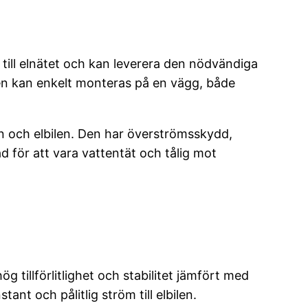
 till elnätet och kan leverera den nödvändiga
en kan enkelt monteras på en vägg, både
 och elbilen. Den har överströmsskydd,
d för att vara vattentät och tålig mot
ög tillförlitlighet och stabilitet jämfört med
ant och pålitlig ström till elbilen.