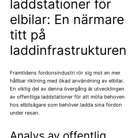
laddstationer för
elbilar: En närmare
titt på
laddinfrastrukturen
Framtidens fordonsindustri rör sig mot en mer
hållbar riktning med ökad användning av elbilar.
En viktig del av denna övergång är utvecklingen
av offentliga laddstationer för att möta behoven
hos elbilsägare som behöver ladda sina fordon
under resan.
Analys av offentlig