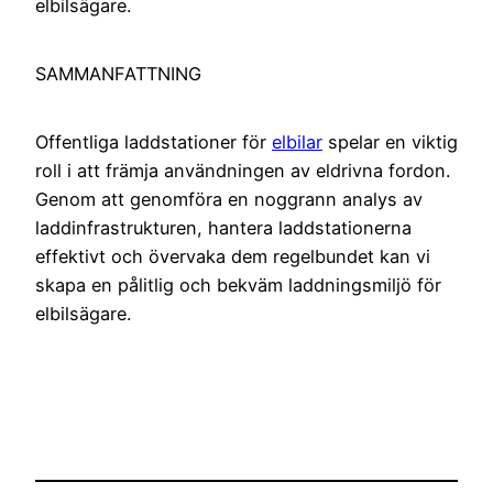
elbilsägare.
SAMMANFATTNING
Offentliga laddstationer för
elbilar
spelar en viktig
roll i att främja användningen av eldrivna fordon.
Genom att genomföra en noggrann analys av
laddinfrastrukturen, hantera laddstationerna
effektivt och övervaka dem regelbundet kan vi
skapa en pålitlig och bekväm laddningsmiljö för
elbilsägare.