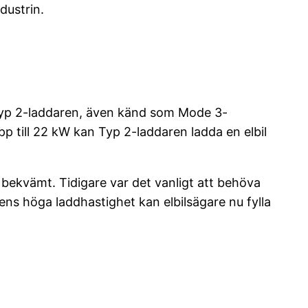
dustrin.
 Typ 2-laddaren, även känd som Mode 3-
p till 22 kW kan Typ 2-laddaren ladda en elbil
 bekvämt. Tidigare var det vanligt att behöva
rens höga laddhastighet kan elbilsägare nu fylla