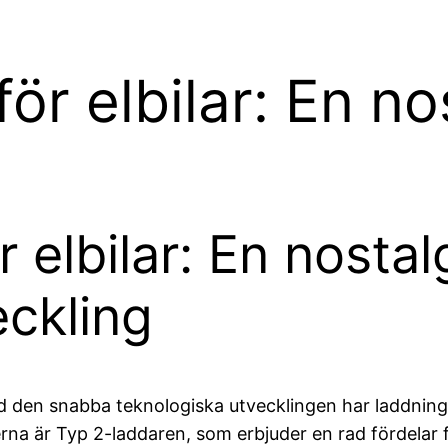
ör elbilar: En no
r elbilar: En nosta
ckling
d den snabba teknologiska utvecklingen har laddningssys
rna är Typ 2-laddaren, som erbjuder en rad fördelar 