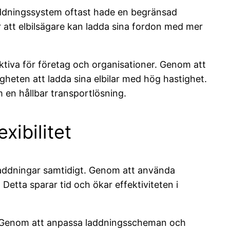
laddningssystem oftast hade en begränsad
är att elbilsägare kan ladda sina fordon med mer
aktiva för företag och organisationer. Genom att
igheten att ladda sina elbilar med hög hastighet.
m en hållbar transportlösning.
xibilitet
laddningar samtidigt. Genom att använda
 Detta sparar tid och ökar effektiviteten i
et. Genom att anpassa laddningsscheman och