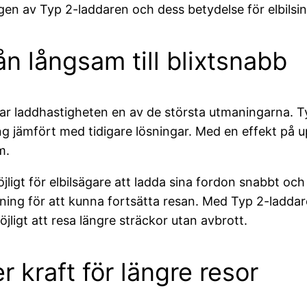
gen av Typ 2-laddaren och dess betydelse för elbilsin
n långsam till blixtsnabb
var laddhastigheten en av de största utmaningarna.
g jämfört med tidigare lösningar. Med en effekt på up
m.
ligt för elbilsägare att ladda sina fordon snabbt och
addning för att kunna fortsätta resan. Med Typ 2-ladda
öjligt att resa längre sträckor utan avbrott.
 kraft för längre resor