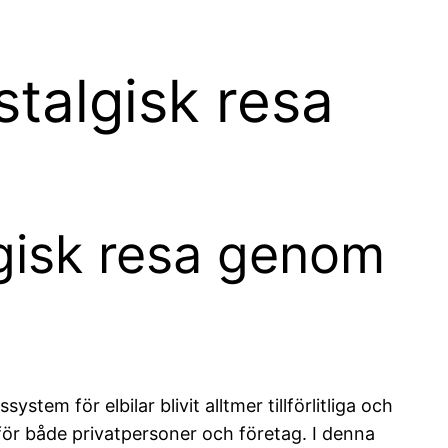
stalgisk resa
lgisk resa genom
tem för elbilar blivit alltmer tillförlitliga och
för både privatpersoner och företag. I denna