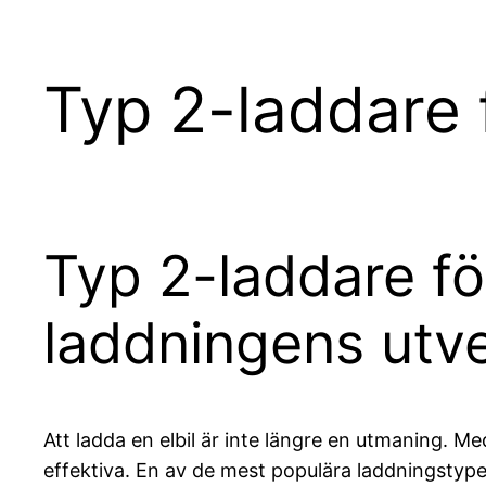
Typ 2-laddare f
Typ 2-laddare fö
laddningens utve
Att ladda en elbil är inte längre en utmaning. Me
effektiva. En av de mest populära laddningstype