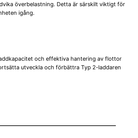
a överbelastning. Detta är särskilt viktigt för
mheten igång.
addkapacitet och effektiva hantering av flottor
 fortsätta utveckla och förbättra Typ 2-laddaren