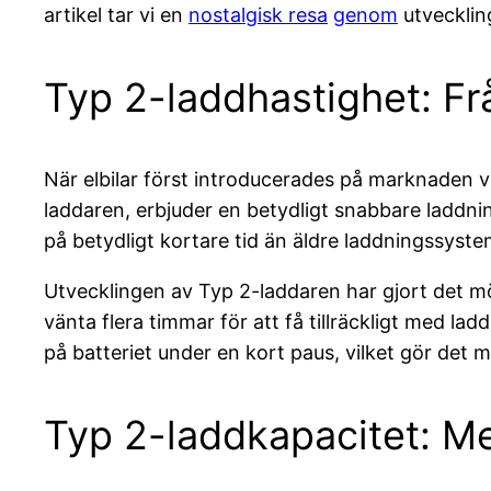
artikel tar vi en
nostalgisk resa
genom
utvecklin
Typ 2-laddhastighet: Frå
När elbilar först introducerades på marknaden 
laddaren, erbjuder en betydligt snabbare laddnin
på betydligt kortare tid än äldre laddningssyste
Utvecklingen av Typ 2-laddaren har gjort det möj
vänta flera timmar för att få tillräckligt med l
på batteriet under en kort paus, vilket gör det m
Typ 2-laddkapacitet: Mer