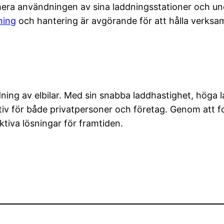
a användningen av sina laddningsstationer och undvik
ning
och hantering är avgörande för att hålla verksa
ning av elbilar. Med sin snabba laddhastighet, höga l
ernativ för både privatpersoner och företag. Genom att
tiva lösningar för framtiden.