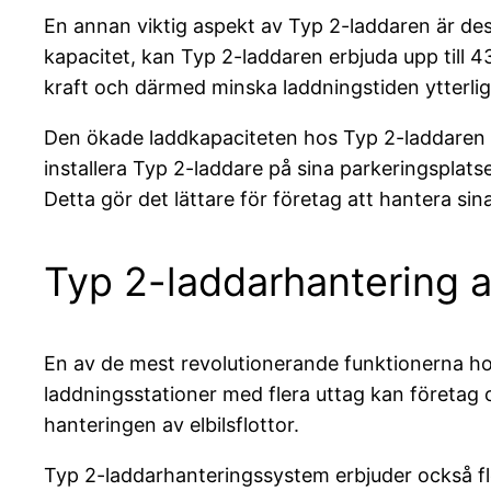
En annan viktig aspekt av Typ 2-laddaren är de
kapacitet, kan Typ 2-laddaren erbjuda upp till 43
kraft och därmed minska laddningstiden ytterlig
Den ökade laddkapaciteten hos Typ 2-laddaren har
installera Typ 2-laddare på sina parkeringsplats
Detta gör det lättare för företag att hantera sin
Typ 2-laddarhantering av 
En av de mest revolutionerande funktionerna ho
laddningsstationer med flera uttag kan företag oc
hanteringen av elbilsflottor.
Typ 2-laddarhanteringssystem erbjuder också fl