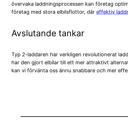
övervaka laddningsprocessen kan företag optimer
företag med stora elbilsflottor, där
effektiv ladd
Avslutande tankar
Typ 2-laddaren har verkligen revolutionerat ladd
har den gjort elbilar till ett mer attraktivt alt
kan vi förvänta oss ännu snabbare och mer effek