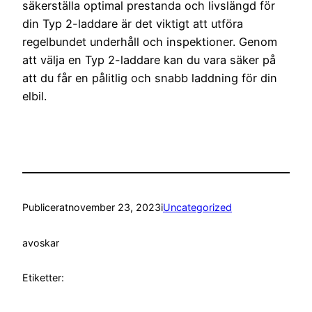
säkerställa optimal prestanda och livslängd för
din Typ 2-laddare är det viktigt att utföra
regelbundet underhåll och inspektioner. Genom
att välja en Typ 2-laddare kan du vara säker på
att du får en pålitlig och snabb laddning för din
elbil.
Publicerat
november 23, 2023
i
Uncategorized
av
oskar
Etiketter: