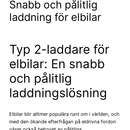
Snabb och pålitlig
laddning för elbilar
Typ 2-laddare för
elbilar: En snabb
och pålitlig
laddningslösning
Elbilar blir alltmer populära runt om i världen, och
med den ökande efterfrågan på eldrivna fordon
växer också behovet av pålitliga