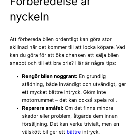
Förberedelse är
nyckeln
Att förbereda bilen ordentligt kan göra stor
skillnad när det kommer till att locka köpare. Vad
kan du göra för att öka chansen att sälja bilen
snabbt och till ett bra pris? Här är några tips:
Rengör bilen noggrant:
En grundlig
städning, både invändigt och utvändigt, ger
ett mycket bättre intryck. Glöm inte
motorrummet – det kan också spela roll.
Reparera småfel:
Om det finns mindre
skador eller problem, åtgärda dem innan
försäljning. Det kan verka trivialt, men en
välskött bil ger ett
bättre
intryck.