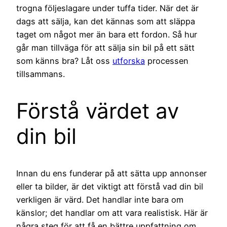
trogna följeslagare under tuffa tider. När det är
dags att sälja, kan det kännas som att släppa
taget om något mer än bara ett fordon. Så hur
går man tillväga för att sälja sin bil på ett sätt
som känns bra? Låt oss
utforska
processen
tillsammans.
Förstå värdet av
din bil
Innan du ens funderar på att sätta upp annonser
eller ta bilder, är det viktigt att förstå vad din bil
verkligen är värd. Det handlar inte bara om
känslor; det handlar om att vara realistisk. Här är
några steg för att få en bättre uppfattning om