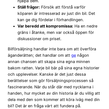
hjälpa dem.
Ställ frågor:
Försök att förstå varför
köparen är intresserad av just din bil. Det
kan ge dig fördelar i förhandlingen.
Var beredd att kompromissa:
Ha en nedre
gräns i åtanke, men var också öppen för
diskussioner om priset.
Bilförsäljning handlar inte bara om att överföra
äganderätten; det handlar om att
ge
någon
annan chansen att skapa sina egna minnen
bakom ratten. Varje bil bär på sina egna historier
och upplevelser. Kanske är det just dessa
berättelser som gör försäljningsprocessen så
fascinerande. När du står där med nycklarna i
handen, hur mycket av din historia är du villig att
dela med den som kommer att köra iväg med din
bil? Det är en fråga värt att fundera på.