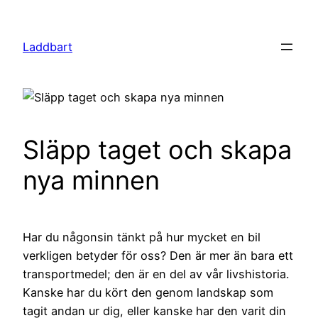
Hoppa
till
Laddbart
innehåll
Släpp taget och skapa
nya minnen
Har du någonsin tänkt på hur mycket en bil
verkligen betyder för oss? Den är mer än bara ett
transportmedel; den är en del av vår livshistoria.
Kanske har du kört den genom landskap som
tagit andan ur dig, eller kanske har den varit din