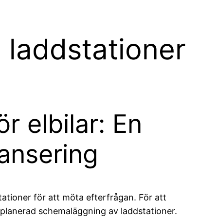
 laddstationer
 elbilar: En
lansering
stationer för att möta efterfrågan. För att
välplanerad schemaläggning av laddstationer.