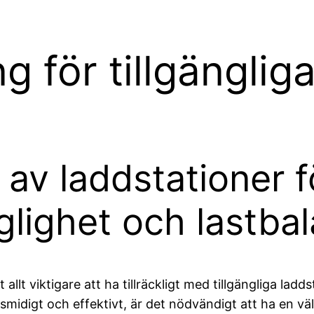
 för tillgängliga
v laddstationer för
nglighet och lastba
allt viktigare att ha tillräckligt med tillgängliga ladd
n smidigt och effektivt, är det nödvändigt att ha en 