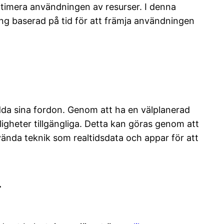
ptimera användningen av resurser. I denna
ning baserad på tid för att främja användningen
ladda sina fordon. Genom att ha en välplanerad
ligheter tillgängliga. Detta kan göras genom att
vända teknik som realtidsdata och appar för att
r