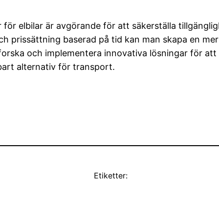
ör elbilar är avgörande för att säkerställa tillgäng
g och prissättning baserad på tid kan man skapa en me
a utforska och implementera innovativa lösningar för 
art alternativ för transport.
Etiketter: