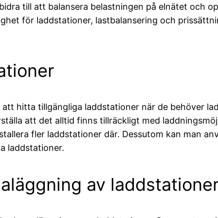
ra till att balansera belastningen på elnätet och o
lighet för laddstationer, lastbalansering och prissätt
ationer
 att hitta tillgängliga laddstationer när de behöver 
lla att det alltid finns tillräckligt med laddningsmöj
stallera fler laddstationer där. Dessutom kan man an
ka laddstationer.
aläggning av laddstatione