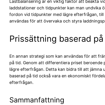
Lastbalansering är en viktig faktor att beakta 
laddstationer och tidpunkter kan man undvika öv
fordon vid tidpunkter med lägre efterfrågan, ti
användas för att övervaka och styra laddningspr
Prissättning baserad på 
En annan strategi som kan användas för att frä
på tid. Genom att differentiera priset beroende
lägre efterfrågan. Detta kan bidra till att jämn
baserad på tid också vara en ekonomiskt fördelak
efterfrågan.
Sammanfattning