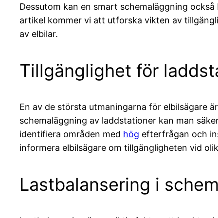
Dessutom kan en smart schemaläggning också bid
artikel kommer vi att utforska vikten av tillgäng
av elbilar.
Tillgänglighet för laddst
En av de största utmaningarna för elbilsägare är
schemaläggning av laddstationer kan man säkerstä
identifiera områden med
hög
efterfrågan och in
informera elbilsägare om tillgängligheten vid oli
Lastbalansering i schem