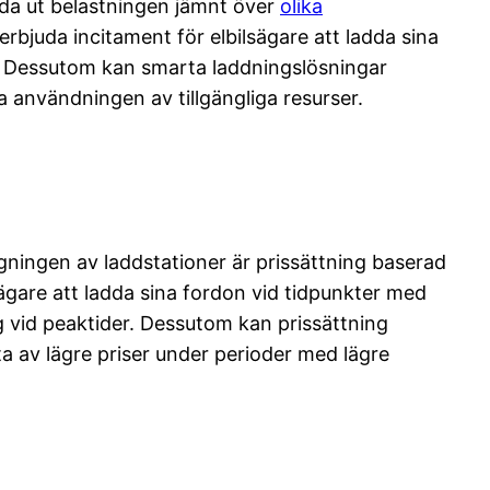
ida ut belastningen jämnt över
olika
bjuda incitament för elbilsägare att ladda sina
at. Dessutom kan smarta laddningslösningar
 användningen av tillgängliga resurser.
ningen av laddstationer är prissättning baserad
ägare att ladda sina fordon vid tidpunkter med
ng vid peaktider. Dessutom kan prissättning
ta av lägre priser under perioder med lägre