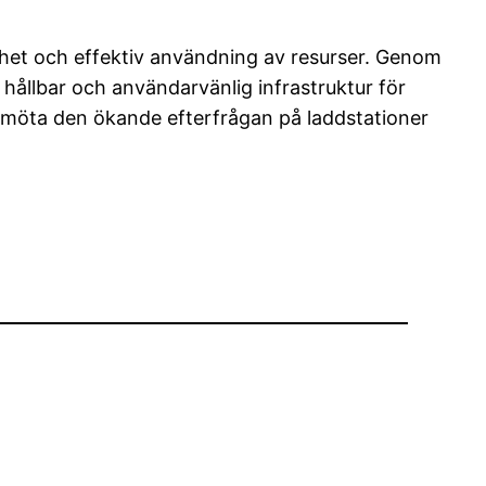
lighet och effektiv användning av resurser. Genom
r hållbar och användarvänlig infrastruktur för
att möta den ökande efterfrågan på laddstationer