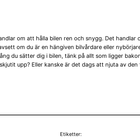
dlar om att hålla bilen ren och snygg. Det handlar om
vsett om du är en hängiven bilvårdare eller nybörjare 
ng du sätter dig i bilen, tänk på allt som ligger ba
skjutit upp? Eller kanske är det dags att njuta av den
Etiketter: