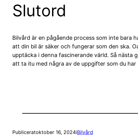
Slutord
Bilvård är en pågående process som inte bara han
att din bil är säker och fungerar som den ska. Oa
upptäcka i denna fascinerande värld. Så nästa gå
att ta itu med några av de uppgifter som du har 
Publicerat
oktober 16, 2024
i
Bilvård