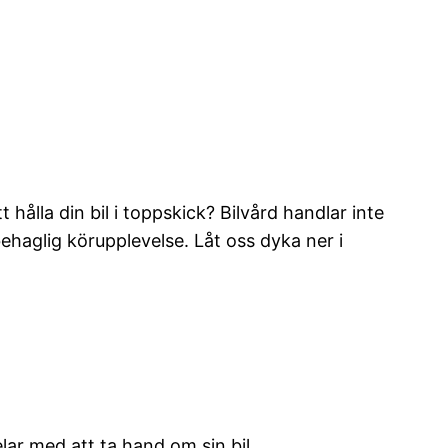
hålla din bil i toppskick? Bilvård handlar inte
ehaglig körupplevelse. Låt oss dyka ner i
lar med att ta hand om sin bil.