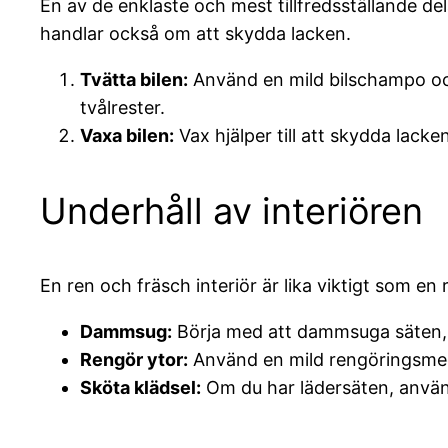
En av de enklaste och mest tillfredsställande del
handlar också om att skydda lacken.
Tvätta bilen:
Använd en mild bilschampo och 
tvålrester.
Vaxa bilen:
Vax hjälper till att skydda lack
Underhåll av interiören
En ren och fräsch interiör är lika viktigt som en r
Dammsug:
Börja med att dammsuga säten, 
Rengör ytor:
Använd en mild rengöringsmede
Sköta klädsel:
Om du har lädersäten, använd