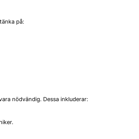
tänka på:
n vara nödvändig. Dessa inkluderar:
iker.