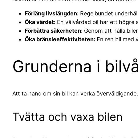
Förläng livslängden:
Regelbundet underhåll 
Öka värdet:
En välvårdad bil har ett högre 
Förbättra säkerheten:
Genom att hålla bilen
Öka bränsleeffektiviteten:
En ren bil med 
Grunderna i bilv
Att ta hand om sin bil kan verka överväldigand
Tvätta och vaxa bilen