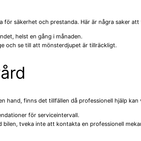
 för säkerhet och prestanda. Här är några saker att 
ndet, helst en gång i månaden.
och se till att mönsterdjupet är tillräckligt.
vård
 hand, finns det tillfällen då professionell hjälp ka
ndationer för serviceintervall.
ilen, tveka inte att kontakta en professionell mekan