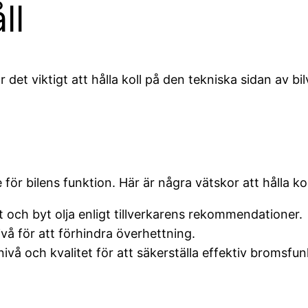
ll
är det viktigt att hålla koll på den tekniska sidan av bi
för bilens funktion. Här är några vätskor att hålla kol
 och byt olja enligt tillverkarens rekommendationer.
nivå för att förhindra överhettning.
vå och kvalitet för att säkerställa effektiv bromsfun