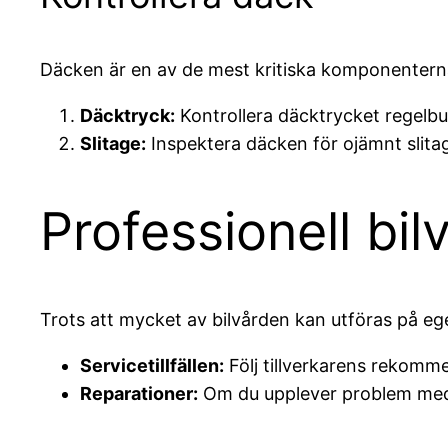
Däcken är en av de mest kritiska komponenterna
Däcktryck:
Kontrollera däcktrycket regelbu
Slitage:
Inspektera däcken för ojämnt slitage 
Professionell bil
Trots att mycket av bilvården kan utföras på egen
Servicetillfällen:
Följ tillverkarens rekomme
Reparationer:
Om du upplever problem med b