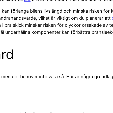
kan förlänga bilens livslängd och minska risken för
andrahandsvärde, vilket är viktigt om du planerar att
 i bra skick minskar risken för olyckor orsakade av te
väl underhållna komponenter kan förbättra bränslee
ård
e, men det behöver inte vara så. Här är några grundl