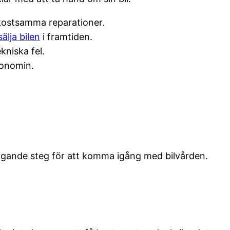
 kostsamma reparationer.
sälja bilen
i framtiden.
kniska fel.
konomin.
äggande steg för att komma igång med bilvården.