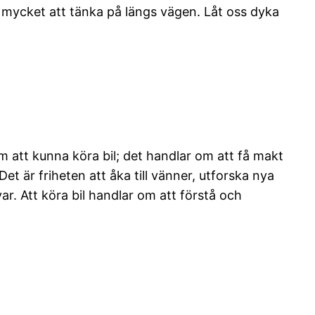
s mycket att tänka på längs vägen. Låt oss dyka
m att kunna köra bil; det handlar om att få makt
t är friheten att åka till vänner, utforska nya
r. Att köra bil handlar om att förstå och