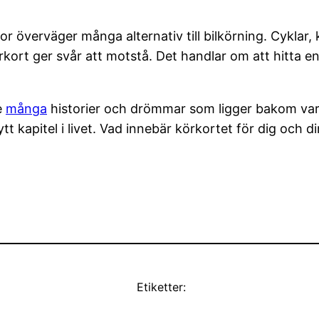
överväger många alternativ till bilkörning. Cyklar, k
kort ger svår att motstå. Det handlar om att hitta en
e
många
historier och drömmar som ligger bakom varje
t kapitel i livet. Vad innebär körkortet för dig och d
Etiketter: