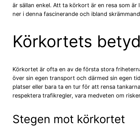
är sällan enkel. Att ta körkort är en resa som 
ner i denna fascinerande och ibland skrämmand
Körkortets betyd
Körkortet är ofta en av de första stora frihete
över sin egen transport och därmed sin egen tid.
platser eller bara ta en tur för att rensa tanka
respektera trafikregler, vara medveten om risker 
Stegen mot körkortet