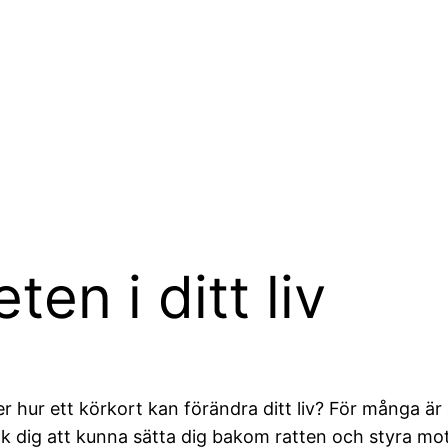
en i ditt liv
 hur ett körkort kan förändra ditt liv? För många är 
 Tänk dig att kunna sätta dig bakom ratten och styra m