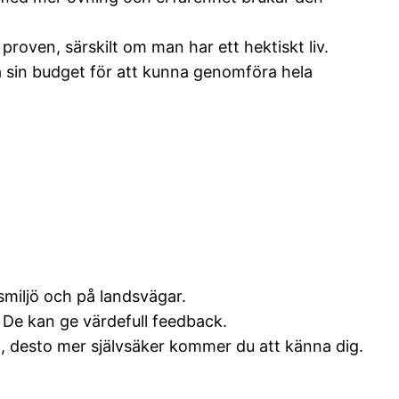
 proven, särskilt om man har ett hektiskt liv.
era sin budget för att kunna genomföra hela
dsmiljö och på landsvägar.
. De kan ge värdefull feedback.
et, desto mer självsäker kommer du att känna dig.