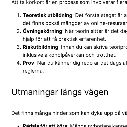
Att ta körkort är en process som involverar fler
Teoretisk utbildning
: Det första steget är 
det finns också mängder av online-resurser 
Övningskörning
: När teorin sitter är det 
hjälp för att få praktisk erfarenhet.
Riskutbildning
: Innan du kan skriva teorip
inklusive alkoholpåverkan och trötthet.
Prov
: När du känner dig redo är det dags at
reglerna.
Utmaningar längs vägen
Det finns många hinder som kan dyka upp på väg
Rädsla för att köra
: Många nybörjare känner