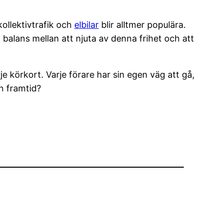
ollektivtrafik och
elbilar
blir alltmer populära.
 balans mellan att njuta av denna frihet och att
 körkort. Varje förare har sin egen väg att gå,
in framtid?