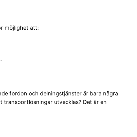
 möjlighet att:
.
nde fordon och delningstjänster är bara några
t transportlösningar utvecklas? Det är en