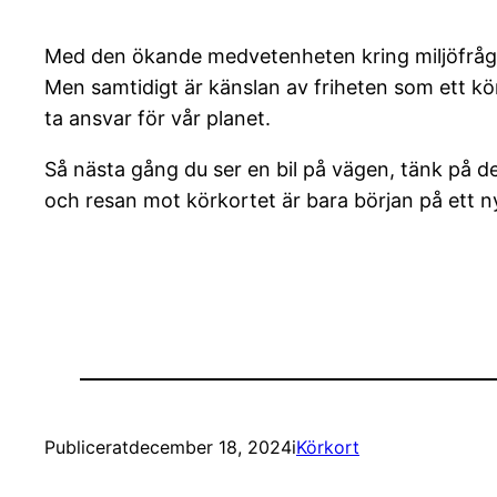
Med den ökande medvetenheten kring miljöfrågor 
Men samtidigt är känslan av friheten som ett kör
ta ansvar för vår planet.
Så nästa gång du ser en bil på vägen, tänk på d
och resan mot körkortet är bara början på ett nyt
Publicerat
december 18, 2024
i
Körkort