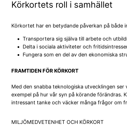
Körkortets roll i samhället
Körkortet har en betydande påverkan på både in
Transportera sig själva till arbete och utbild
Delta i sociala aktiviteter och fritidsintresse
Fungera som en del av den ekonomiska str
FRAMTIDEN FÖR KÖRKORT
Med den snabba teknologiska utvecklingen ser v
exempel på hur vår syn på körande förändras. Ko
intressant tanke och väcker många frågor om f
MILJÖMEDVETENHET OCH KÖRKORT