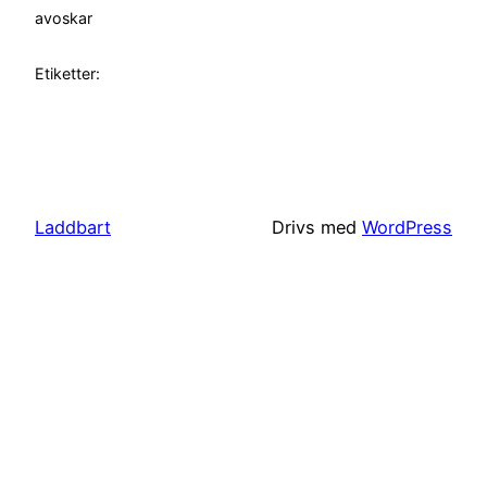
av
oskar
Etiketter:
Laddbart
Drivs med
WordPress