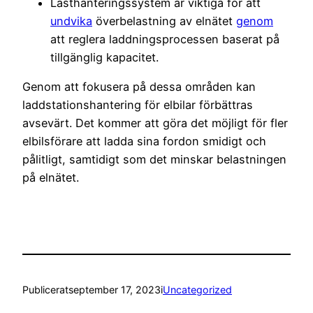
Lasthanteringssystem är viktiga för att
undvika
överbelastning av elnätet
genom
att reglera laddningsprocessen baserat på
tillgänglig kapacitet.
Genom att fokusera på dessa områden kan
laddstationshantering för elbilar förbättras
avsevärt. Det kommer att göra det möjligt för fler
elbilsförare att ladda sina fordon smidigt och
pålitligt, samtidigt som det minskar belastningen
på elnätet.
Publicerat
september 17, 2023
i
Uncategorized