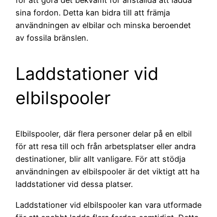
för att göra det bekvämt för anställda att ladda
sina fordon. Detta kan bidra till att främja
användningen av elbilar och minska beroendet
av fossila bränslen.
Laddstationer vid
elbilspooler
Elbilspooler, där flera personer delar på en elbil
för att resa till och från arbetsplatser eller andra
destinationer, blir allt vanligare. För att stödja
användningen av elbilspooler är det viktigt att ha
laddstationer vid dessa platser.
Laddstationer vid elbilspooler kan vara utformade