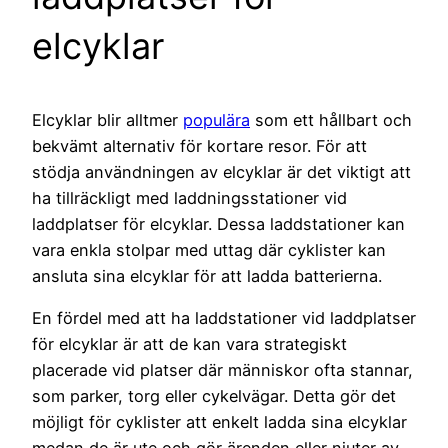
elcyklar
Elcyklar blir alltmer
populära
som ett hållbart och
bekvämt alternativ för kortare resor. För att
stödja användningen av elcyklar är det viktigt att
ha tillräckligt med laddningsstationer vid
laddplatser för elcyklar. Dessa laddstationer kan
vara enkla stolpar med uttag där cyklister kan
ansluta sina elcyklar för att ladda batterierna.
En fördel med att ha laddstationer vid laddplatser
för elcyklar är att de kan vara strategiskt
placerade vid platser där människor ofta stannar,
som parker, torg eller cykelvägar. Detta gör det
möjligt för cyklister att enkelt ladda sina elcyklar
medan de är ute och gör ärenden eller njuter av