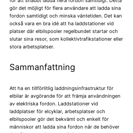
för att snabbt ladda flera fordon samtidigt. Detta
gör det möjligt för flera användare att ladda sina
fordon samtidigt och minska väntetiden. Det kan
också vara en bra idé att ha laddstationer vid
platser där elbilspooler regelbundet startar och
slutar sina resor, som kollektivtrafikstationer eller
stora arbetsplatser.
Sammanfattning
Att ha en tillförlitlig laddningsinfrastruktur för
elbilar är avgörande för att främja användningen
av elektriska fordon. Laddstationer vid
laddplatser för elcyklar, arbetsplatser och
elbilspooler gör det bekvämt och enkelt för
människor att ladda sina fordon när de behöver