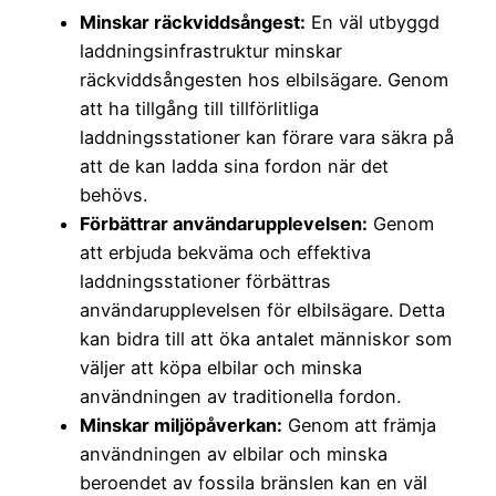
Minskar räckviddsångest:
En väl utbyggd
laddningsinfrastruktur minskar
räckviddsångesten hos elbilsägare. Genom
att ha tillgång till tillförlitliga
laddningsstationer kan förare vara säkra på
att de kan ladda sina fordon när det
behövs.
Förbättrar användarupplevelsen:
Genom
att erbjuda bekväma och effektiva
laddningsstationer förbättras
användarupplevelsen för elbilsägare. Detta
kan bidra till att öka antalet människor som
väljer att köpa elbilar och minska
användningen av traditionella fordon.
Minskar miljöpåverkan:
Genom att främja
användningen av elbilar och minska
beroendet av fossila bränslen kan en väl