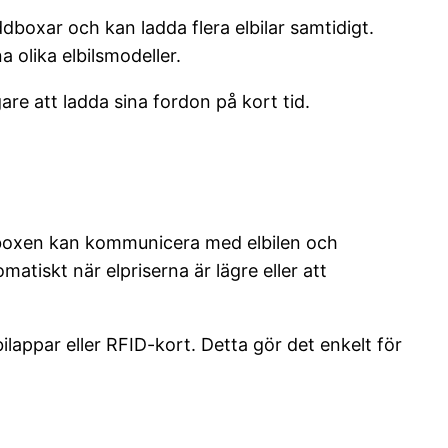
ddboxar och kan ladda flera elbilar samtidigt.
 olika elbilsmodeller.
are att ladda sina fordon på kort tid.
ddboxen kan kommunicera med elbilen och
tiskt när elpriserna är lägre eller att
lappar eller RFID-kort. Detta gör det enkelt för