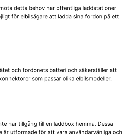
t möta detta behov har offentliga laddstationer
igt för elbilsägare att ladda sina fordon på ett
tet och fordonets batteri och säkerställer att
konnektorer som passar olika elbilsmodeller.
inte har tillgång till en laddbox hemma. Dessa
e är utformade för att vara användarvänliga och