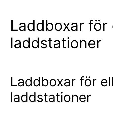
Laddboxar för el
laddstationer
Laddboxar för elbi
laddstationer