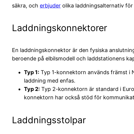
säkra, och
erbjuder
olika laddningsalternativ för
Laddningskonnektorer
En laddningskonnektor är den fysiska anslutnin
beroende på elbilsmodell och laddstationens kap
Typ 1:
Typ 1-konnektorn används främst i No
laddning med enfas.
Typ 2:
Typ 2-konnektorn är standard i Euro
konnektorn har också stöd för kommunikatio
Laddningsstolpar