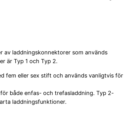
yper av laddningskonnektorer som används
er är Typ 1 och Typ 2.
em eller sex stift och används vanligtvis för
för både enfas- och trefasladdning. Typ 2-
arta laddningsfunktioner.