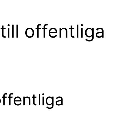
ill offentliga
offentliga