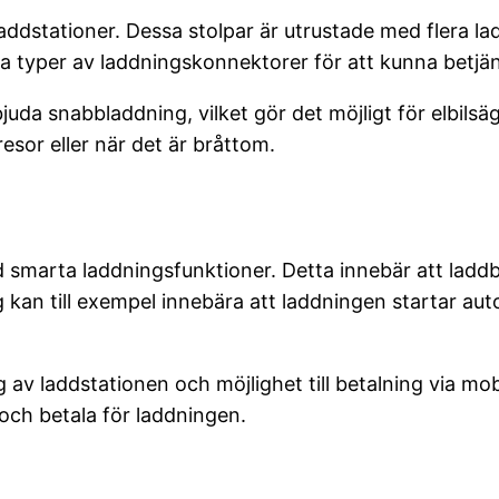
addstationer. Dessa stolpar är utrustade med flera la
 typer av laddningskonnektorer för att kunna betjäna
uda snabbladdning, vilket gör det möjligt för elbilsäg
esor eller när det är bråttom.
d smarta laddningsfunktioner. Detta innebär att la
an till exempel innebära att laddningen startar automa
av laddstationen och möjlighet till betalning via mobi
 och betala för laddningen.