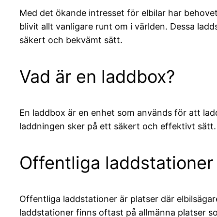
Med det ökande intresset för elbilar har behovet 
blivit allt vanligare runt om i världen. Dessa la
säkert och bekvämt sätt.
Vad är en laddbox?
En laddbox är en enhet som används för att ladd
laddningen sker på ett säkert och effektivt sät
Offentliga laddstationer
Offentliga laddstationer är platser där elbilsäga
laddstationer finns oftast på allmänna platser 