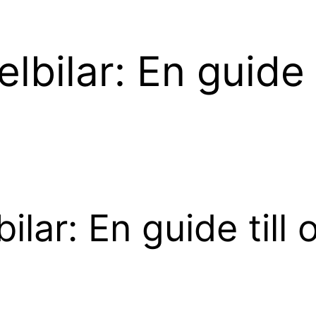
bilar: En guide t
lar: En guide till 