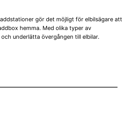
addstationer gör det möjligt för elbilsägare att
n laddbox hemma. Med olika typer av
ch underlätta övergången till elbilar.