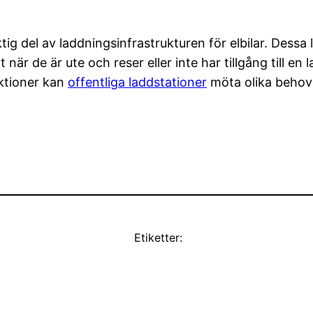
ig del av laddningsinfrastrukturen för elbilar. Dessa l
när de är ute och reser eller inte har tillgång till e
ktioner kan
offentliga laddstationer
möta olika behov o
Etiketter: