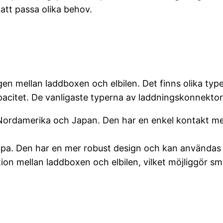
 att passa olika behov.
gen mellan laddboxen och elbilen. Det finns olika t
acitet. De vanligaste typerna av laddningskonnektor
rdamerika och Japan. Den har en enkel kontakt med f
pa. Den har en mer robust design och kan användas 
n mellan laddboxen och elbilen, vilket möjliggör sm