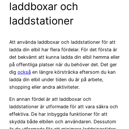
laddboxar och
laddstationer
Att använda laddboxar och laddstationer för att
ladda din elbil har flera fördelar. För det första är
det bekvämt att kunna ladda din elbil hemma eller
på offentliga platser när du behöver det. Det ger
dig
också
en längre körsträcka eftersom du kan
ladda din elbil under tiden du är på arbete,
shopping eller andra aktiviteter.
En annan fördel är att laddboxar och
laddstationer är utformade för att vara säkra och
effektiva. De har inbyggda funktioner för att
skydda både elbilen och användaren. Dessutom
är de utformade för att minimera laddningstiden