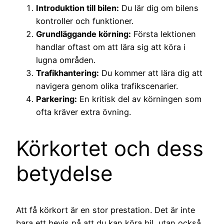
Introduktion till bilen:
Du lär dig om bilens
kontroller och funktioner.
Grundläggande körning:
Första lektionen
handlar oftast om att lära sig att köra i
lugna områden.
Trafikhantering:
Du kommer att lära dig att
navigera genom olika trafikscenarier.
Parkering:
En kritisk del av körningen som
ofta kräver extra övning.
Körkortet och dess
betydelse
Att få körkort är en stor prestation. Det är inte
bara ett bevis på att du kan köra bil, utan också