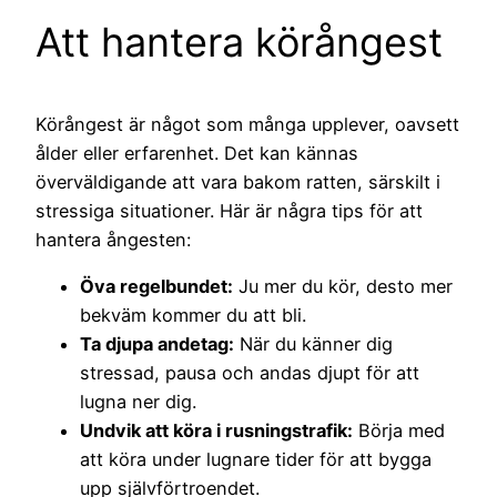
Att hantera körångest
Körångest är något som många upplever, oavsett
ålder eller erfarenhet. Det kan kännas
överväldigande att vara bakom ratten, särskilt i
stressiga situationer. Här är några tips för att
hantera ångesten:
Öva regelbundet:
Ju mer du kör, desto mer
bekväm kommer du att bli.
Ta djupa andetag:
När du känner dig
stressad, pausa och andas djupt för att
lugna ner dig.
Undvik att köra i rusningstrafik:
Börja med
att köra under lugnare tider för att bygga
upp självförtroendet.