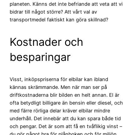
planeten. Känns det inte befriande att veta att vi
bidrar till något större? Att vårt val av
transportmedel faktiskt kan göra skillnad?
Kostnader och
besparingar
Visst, inköpspriserna för elbilar kan ibland
kännas skrämmande. Men när man ser på
driftkostnaderna blir bilden en helt annan. El är
ofta betydligt billigare än bensin eller diesel, och
med färre rörliga delar kräver elbilar mindre
underhåll. Det innebär att du kan spara både tid
och pengar. Det är som att få en tvåflikig vinst –
du gör något bra för plånboken och för miljön.