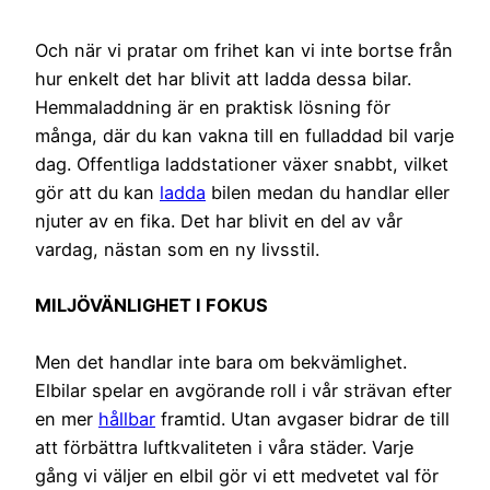
Och när vi pratar om frihet kan vi inte bortse från
hur enkelt det har blivit att ladda dessa bilar.
Hemmaladdning är en praktisk lösning för
många, där du kan vakna till en fulladdad bil varje
dag. Offentliga laddstationer växer snabbt, vilket
gör att du kan
ladda
bilen medan du handlar eller
njuter av en fika. Det har blivit en del av vår
vardag, nästan som en ny livsstil.
MILJÖVÄNLIGHET I FOKUS
Men det handlar inte bara om bekvämlighet.
Elbilar spelar en avgörande roll i vår strävan efter
en mer
hållbar
framtid. Utan avgaser bidrar de till
att förbättra luftkvaliteten i våra städer. Varje
gång vi väljer en elbil gör vi ett medvetet val för