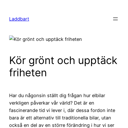
Hoppa
till
Laddbart
innehåll
Kör grönt och upptäck
friheten
Har du någonsin ställt dig frågan hur elbilar
verkligen påverkar vår värld? Det är en
fascinerande tid vi lever i, där dessa fordon inte
bara är ett alternativ till traditionella bilar, utan
också en del av en större förändring i hur vi ser