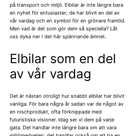
på transport och miljö. Elbilar är inte längre bara
en nyhet för entusiaster; de har blivit en del av
vår vardag och en symbol för en grönare framtid.
Men vad är det som gör dem så speciella? Låt
oss dyka ner i det här spännande ämnet.
Elbilar som en del
av vår vardag
Det är nästan otroligt hur snabbt elbilar har blivit
vanliga. För bara några år sedan var de något av
en nischprodukt, ofta förknippade med
futuristiska visioner. Idag ser vi dem på varje
gata. Det handlar inte längre bara om att vara
miljömedveten; det handlar också om att ha en