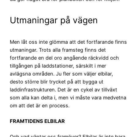
Utmaningar på vägen
Men låt oss inte glömma att det fortfarande finns
utmaningar. Trots alla framsteg finns det
fortfarande en del oro angående räckvidd och
tillgången på laddstationer, särskilt i mer
avlägsna områden. Ju fler som väljer elbilar,
desto större blir trycket på att bygga ut
laddinfrastrukturen. Det är en cykel av tillväxt
som alla kan delta i, men vi måste vara medvetna
om att det är en process.
FRAMTIDENS ELBILAR
Och vad väntar oss framöver? Elbilar är inte bara