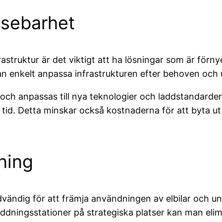
lsebarhet
astruktur är det viktigt att ha lösningar som är för
an enkelt anpassa infrastrukturen efter behoven och
ch anpassas till nya teknologier och laddstandarder 
er tid. Detta minskar också kostnaderna för att byta u
ning
nödvändig för att främja användningen av elbilar och u
addningsstationer på strategiska platser kan man elim