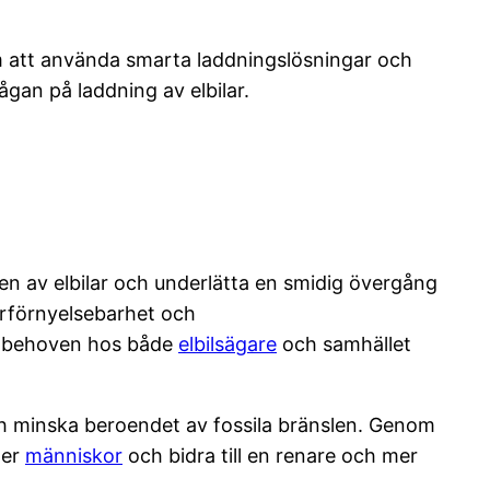
enom att använda smarta laddningslösningar och
ågan på laddning av elbilar.
gen av elbilar och underlätta en smidig övergång
turförnyelsebarhet och
er behoven hos både
elbilsägare
och samhället
 och minska beroendet av fossila bränslen. Genom
fler
människor
och bidra till en renare och mer