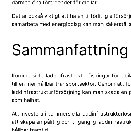
därmed öka förtroendet för elbilar.
Det är också viktigt att ha en tillförlitlig elf
samarbeta med energibolag kan man säkerställa att
Sammanfattning
Kommersiella laddinfrastrukturlösningar för elbi
till en mer hållbar transportsektor. Genom att f
laddinfrastrukturförsörjning kan man skapa en 
som helhet.
Att investera i kommersiella laddinfrastrukturlö
att skapa en pålitlig och tillgänglig laddinfrastr
hållbar framtid.