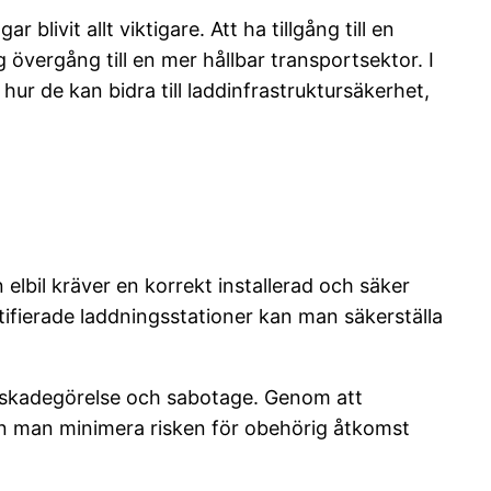
livit allt viktigare. Att ha tillgång till en
g övergång till en mer hållbar transportsektor. I
hur de kan bidra till laddinfrastruktursäkerhet,
elbil kräver en korrekt installerad och säker
tifierade laddningsstationer kan man säkerställa
ån skadegörelse och sabotage. Genom att
 man minimera risken för obehörig åtkomst