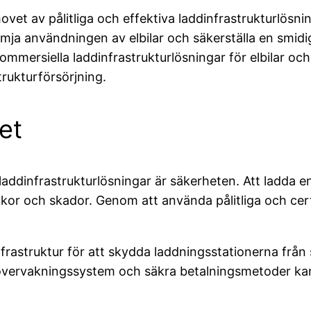
 av pålitliga och effektiva laddinfrastrukturlösningar b
rämja användningen av elbilar och säkerställa en smidi
mmersiella laddinfrastrukturlösningar för elbilar och 
rukturförsörjning.
et
addinfrastrukturlösningar är säkerheten. Att ladda en 
yckor och skador. Genom att använda pålitliga och cer
infrastruktur för att skydda laddningsstationerna fr
vervakningssystem och säkra betalningsmetoder kan