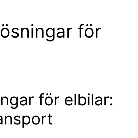
ösningar för
gar för elbilar:
ransport