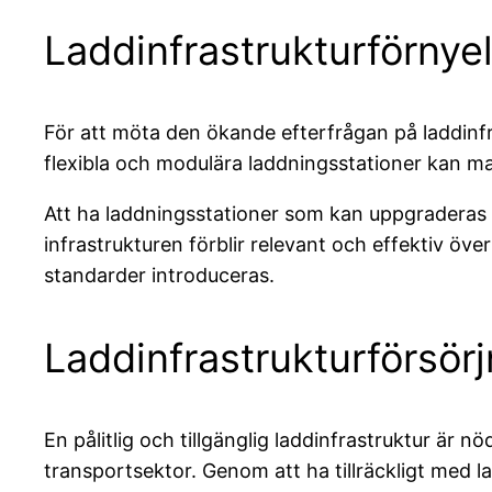
Laddinfrastrukturförnye
För att möta den ökande efterfrågan på laddinfr
flexibla och modulära laddningsstationer kan m
Att ha laddningsstationer som kan uppgraderas o
infrastrukturen förblir relevant och effektiv öv
standarder introduceras.
Laddinfrastrukturförsörj
En pålitlig och tillgänglig laddinfrastruktur är 
transportsektor. Genom att ha tillräckligt med l