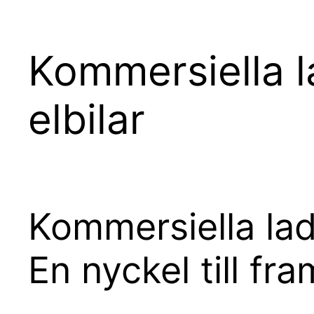
Kommersiella l
elbilar
Kommersiella ladd
En nyckel till fr