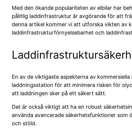
Med den ökande populariteten av elbilar har behovet
pålitlig laddinfrastruktur är avgörande för att f
denna artikel kommer vi att utforska vikten av ko
laddinfrastrukturförnyelsebarhet och laddinfrast
Laddinfrastruktursäkerh
En av de viktigaste aspekterna av kommersiella l
laddningsstation för att minimera risken för ol
att laddningen sker på ett säkert sätt.
Det är också viktigt att ha en robust säkerhets
använda avancerade säkerhetsfunktioner som ö
och stöld.