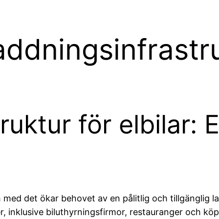
ddningsinfrastruk
uktur för elbilar:
ch med det ökar behovet av en pålitlig och tillgänglig
r, inklusive biluthyrningsfirmor, restauranger och k