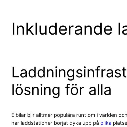
Inkluderande la
Laddningsinfrastr
lösning för alla
Elbilar blir alltmer populära runt om i världen o
har laddstationer börjat dyka upp på
olika
platse