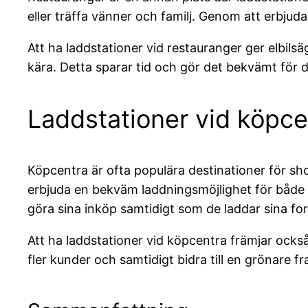
eller träffa vänner och familj. Genom att erbjuda
Att ha laddstationer vid restauranger ger elbilsä
kära. Detta sparar tid och gör det bekvämt för d
Laddstationer vid köpce
Köpcentra är ofta populära destinationer för sho
erbjuda en bekväm laddningsmöjlighet för både k
göra sina inköp samtidigt som de laddar sina fo
Att ha laddstationer vid köpcentra främjar ocks
fler kunder och samtidigt bidra till en grönare fr