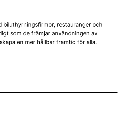
d biluthyrningsfirmor, restauranger och
idigt som de främjar användningen av
kapa en mer hållbar framtid för alla.