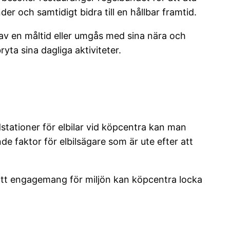
er och samtidigt bidra till en hållbar framtid.
av en måltid eller umgås med sina nära och
yta sina dagliga aktiviteter.
dstationer för elbilar vid köpcentra kan man
 faktor för elbilsägare som är ute efter att
 sitt engagemang för miljön kan köpcentra locka