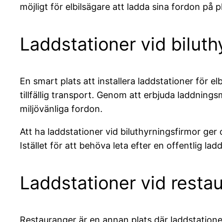
möjligt för elbilsägare att ladda sina fordon på 
Laddstationer vid biluth
En smart plats att installera laddstationer för el
tillfällig transport. Genom att erbjuda laddning
miljövänliga fordon.
Att ha laddstationer vid biluthyrningsfirmor ger
Istället för att behöva leta efter en offentlig l
Laddstationer vid resta
Restauranger är en annan plats där laddstationer