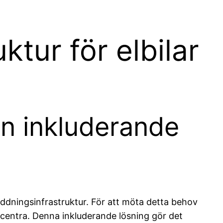
tur för elbilar
 En inkluderande
 laddningsinfrastruktur. För att möta detta behov
öpcentra. Denna inkluderande lösning gör det