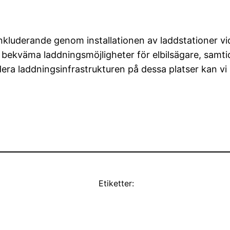
 inkluderande genom installationen av laddstationer vi
h bekväma laddningsmöjligheter för elbilsägare, samt
ra laddningsinfrastrukturen på dessa platser kan vi s
Etiketter: