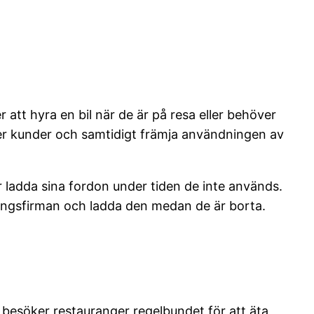
r att hyra en bil när de är på resa eller behöver
 fler kunder och samtidigt främja användningen av
r ladda sina fordon under tiden de inte används.
yrningsfirman och ladda den medan de är borta.
r besöker restauranger regelbundet för att äta