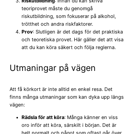
Riskutbildning
: Innan du kan skriva
teoriprovet måste du genomgå
riskutbildning, som fokuserar på alkohol,
trötthet och andra riskfaktorer.
Prov
: Slutligen är det dags för det praktiska
och teoretiska provet. Här gäller det att visa
att du kan köra säkert och följa reglerna.
Utmaningar på vägen
Att få körkort är inte alltid en enkel resa. Det
finns många utmaningar som kan dyka upp längs
vägen:
Rädsla för att köra
: Många känner en viss
oro inför att köra, särskilt i början. Det är
helt normalt och något som oftast går över