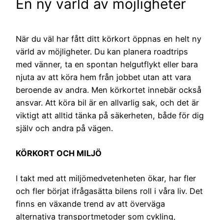
En ny värld av möjligheter
När du väl har fått ditt körkort öppnas en helt ny
värld av möjligheter. Du kan planera roadtrips
med vänner, ta en spontan helgutflykt eller bara
njuta av att köra hem från jobbet utan att vara
beroende av andra. Men körkortet innebär också
ansvar. Att köra bil är en allvarlig sak, och det är
viktigt att alltid tänka på säkerheten, både för dig
själv och andra på vägen.
KÖRKORT OCH MILJÖ
I takt med att miljömedvetenheten ökar, har fler
och fler börjat ifrågasätta bilens roll i våra liv. Det
finns en växande trend av att överväga
alternativa transportmetoder som cykling,