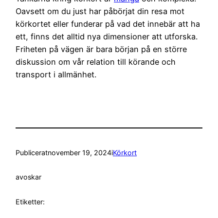
Oavsett om du just har påbörjat din resa mot
körkortet eller funderar på vad det innebär att ha
ett, finns det alltid nya dimensioner att utforska.
Friheten på vägen är bara början på en större
diskussion om vår relation till körande och
transport i allmänhet.
Publicerat
november 19, 2024
i
Körkort
av
oskar
Etiketter: