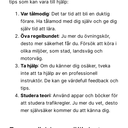
tips som kan vara till hjälp:
Var tålmodig
: Det tar tid att bli en duktig
förare. Ha tålamod med dig själv och ge dig
själv tid att lära.
Öva regelbundet
: Ju mer du övningskör,
desto mer säkerhet får du. Försök att köra i
olika miljöer, som stad, landsväg och
motorväg.
Ta hjälp
: Om du känner dig osäker, tveka
inte att ta hjälp av en professionell
instruktör. De kan ge värdefull feedback och
tips.
Studera teori
: Använd appar och böcker för
att studera trafikregler. Ju mer du vet, desto
mer självsäker kommer du att känna dig.