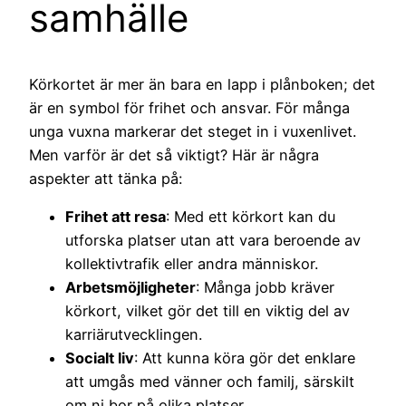
samhälle
Körkortet är mer än bara en lapp i plånboken; det
är en symbol för frihet och ansvar. För många
unga vuxna markerar det steget in i vuxenlivet.
Men varför är det så viktigt? Här är några
aspekter att tänka på:
Frihet att resa
: Med ett körkort kan du
utforska platser utan att vara beroende av
kollektivtrafik eller andra människor.
Arbetsmöjligheter
: Många jobb kräver
körkort, vilket gör det till en viktig del av
karriärutvecklingen.
Socialt liv
: Att kunna köra gör det enklare
att umgås med vänner och familj, särskilt
om ni bor på olika platser.