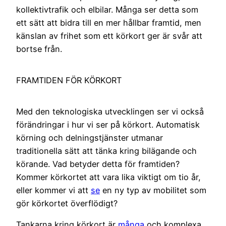
kollektivtrafik och elbilar. Många ser detta som
ett sätt att bidra till en mer hållbar framtid, men
känslan av frihet som ett körkort ger är svår att
bortse från.
FRAMTIDEN FÖR KÖRKORT
Med den teknologiska utvecklingen ser vi också
förändringar i hur vi ser på körkort. Automatisk
körning och delningstjänster utmanar
traditionella sätt att tänka kring bilägande och
körande. Vad betyder detta för framtiden?
Kommer körkortet att vara lika viktigt om tio år,
eller kommer vi att
se
en ny typ av mobilitet som
gör körkortet överflödigt?
Tankarna kring körkort är
många
och komplexa.