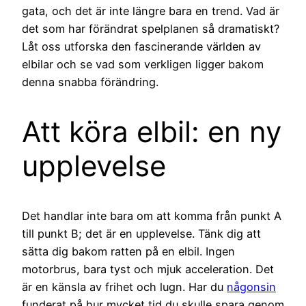
gata, och det är inte längre bara en trend. Vad är
det som har förändrat spelplanen så dramatiskt?
Låt oss utforska den fascinerande världen av
elbilar och se vad som verkligen ligger bakom
denna snabba förändring.
Att köra elbil: en ny
upplevelse
Det handlar inte bara om att komma från punkt A
till punkt B; det är en upplevelse. Tänk dig att
sätta dig bakom ratten på en elbil. Ingen
motorbrus, bara tyst och mjuk acceleration. Det
är en känsla av frihet och lugn. Har du
någonsin
funderat på hur mycket tid du skulle spara genom