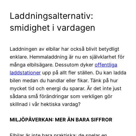
Laddningsalternativ:
smidighet i vardagen
Laddningen av elbilar har också blivit betydligt
enklare. Hemmaladdning är nu en självklarhet för
många elbilsägare. Dessutom dyker
offentliga
laddstationer
upp på allt fler ställen. Du kan ladda
bilen medan du handlar eller fikar. Tänk på hur
mycket tid och energi du sparar. Är det inte just
sådana små förändringar som verkligen gör
skillnad i vår hektiska vardag?
MILJÖPÅVERKAN: MER ÄN BARA SIFFROR
Elbilar är inte bara praktiska; de spelar en