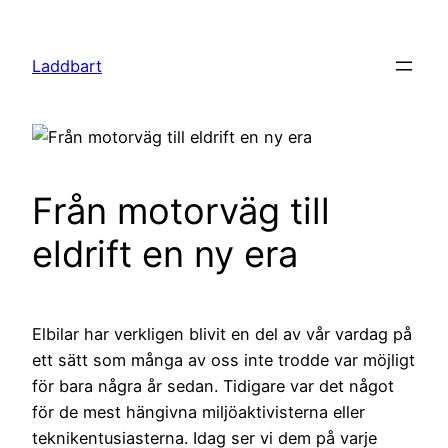
Hoppa
till
Laddbart
innehåll
Från motorväg till
eldrift en ny era
Elbilar har verkligen blivit en del av vår vardag på
ett sätt som många av oss inte trodde var möjligt
för bara några år sedan. Tidigare var det något
för de mest hängivna miljöaktivisterna eller
teknikentusiasterna. Idag ser vi dem på varje