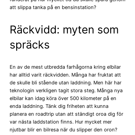
att slippa tanka på en bensinstation?
Räckvidd: myten som
spräcks
En av de mest utbredda farhågorna kring elbilar
har alltid varit räckvidden. Många har fruktat att
de skulle bli stående utan laddning. Men här har
teknologin verkligen tagit stora steg. Många nya
elbilar kan idag köra över 500 kilometer på en
enda laddning. Tänk dig friheten att kunna
planera en roadtrip utan att ständigt oroa dig för
var nästa laddstation finns. Hur mycket mer
njutbar blir en bilresa när du slipper den oron?