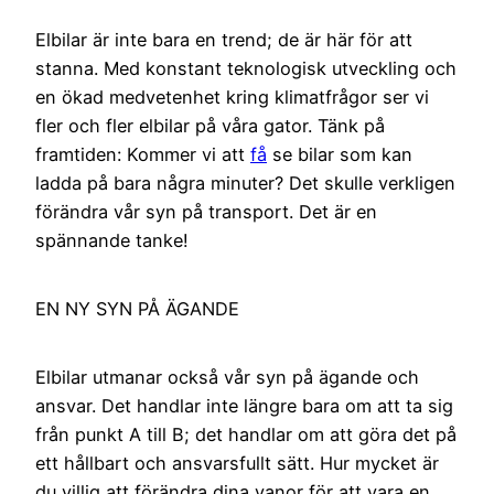
Elbilar är inte bara en trend; de är här för att
stanna. Med konstant teknologisk utveckling och
en ökad medvetenhet kring klimatfrågor ser vi
fler och fler elbilar på våra gator. Tänk på
framtiden: Kommer vi att
få
se bilar som kan
ladda på bara några minuter? Det skulle verkligen
förändra vår syn på transport. Det är en
spännande tanke!
EN NY SYN PÅ ÄGANDE
Elbilar utmanar också vår syn på ägande och
ansvar. Det handlar inte längre bara om att ta sig
från punkt A till B; det handlar om att göra det på
ett hållbart och ansvarsfullt sätt. Hur mycket är
du villig att förändra dina vanor för att vara en