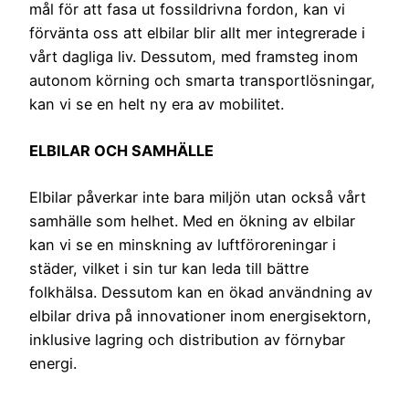
mål för att fasa ut fossildrivna fordon, kan vi
förvänta oss att elbilar blir allt mer integrerade i
vårt dagliga liv. Dessutom, med framsteg inom
autonom körning och smarta transportlösningar,
kan vi se en helt ny era av mobilitet.
ELBILAR OCH SAMHÄLLE
Elbilar påverkar inte bara miljön utan också vårt
samhälle som helhet. Med en ökning av elbilar
kan vi se en minskning av luftföroreningar i
städer, vilket i sin tur kan leda till bättre
folkhälsa. Dessutom kan en ökad användning av
elbilar driva på innovationer inom energisektorn,
inklusive lagring och distribution av förnybar
energi.