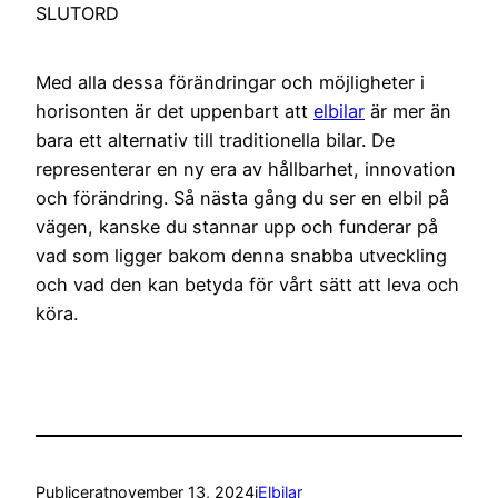
SLUTORD
Med alla dessa förändringar och möjligheter i
horisonten är det uppenbart att
elbilar
är mer än
bara ett alternativ till traditionella bilar. De
representerar en ny era av hållbarhet, innovation
och förändring. Så nästa gång du ser en elbil på
vägen, kanske du stannar upp och funderar på
vad som ligger bakom denna snabba utveckling
och vad den kan betyda för vårt sätt att leva och
köra.
Publicerat
november 13, 2024
i
Elbilar