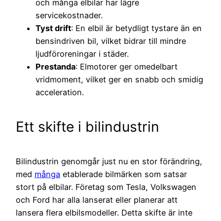
och många elbilar har lägre
servicekostnader.
Tyst drift
: En elbil är betydligt tystare än en
bensindriven bil, vilket bidrar till mindre
ljudföroreningar i städer.
Prestanda
: Elmotorer ger omedelbart
vridmoment, vilket ger en snabb och smidig
acceleration.
Ett skifte i bilindustrin
Bilindustrin genomgår just nu en stor förändring,
med
många
etablerade bilmärken som satsar
stort på elbilar. Företag som Tesla, Volkswagen
och Ford har alla lanserat eller planerar att
lansera flera elbilsmodeller. Detta skifte är inte