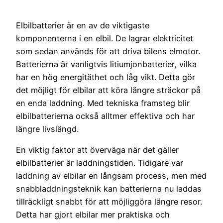
Elbilbatterier är en av de viktigaste
komponenterna i en elbil. De lagrar elektricitet
som sedan används för att driva bilens elmotor.
Batterierna är vanligtvis litiumjonbatterier, vilka
har en hög energitäthet och låg vikt. Detta gör
det möjligt för elbilar att köra längre sträckor på
en enda laddning. Med tekniska framsteg blir
elbilbatterierna också alltmer effektiva och har
längre livslängd.
En viktig faktor att överväga när det gäller
elbilbatterier är laddningstiden. Tidigare var
laddning av elbilar en långsam process, men med
snabbladdningsteknik kan batterierna nu laddas
tillräckligt snabbt för att möjliggöra längre resor.
Detta har gjort elbilar mer praktiska och