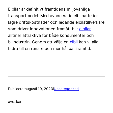
Elbilar är definitivt framtidens miljövänliga
transportmedel. Med avancerade elbilbatterier,
lägre driftskostnader och ledande elbilstillverkare
som driver innovationen framåt, blir
elbilar
alltmer attraktiva för både konsumenter och
bilindustrin. Genom att välja en
elbil
kan vi alla
bidra till en renare och mer hållbar framtid.
Publicerat
augusti 10, 2023
i
Uncategorized
av
oskar