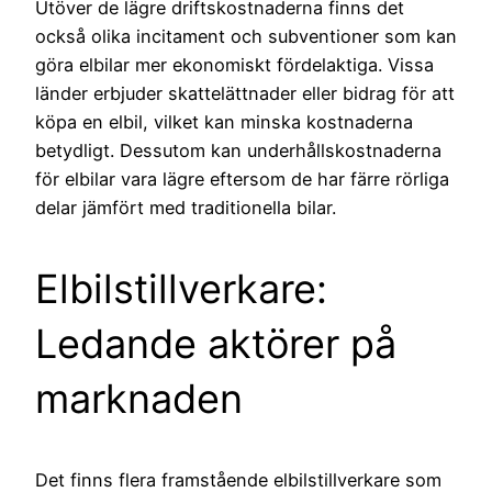
Utöver de lägre driftskostnaderna finns det
också olika incitament och subventioner som kan
göra elbilar mer ekonomiskt fördelaktiga. Vissa
länder erbjuder skattelättnader eller bidrag för att
köpa en elbil, vilket kan minska kostnaderna
betydligt. Dessutom kan underhållskostnaderna
för elbilar vara lägre eftersom de har färre rörliga
delar jämfört med traditionella bilar.
Elbilstillverkare:
Ledande aktörer på
marknaden
Det finns flera framstående elbilstillverkare som